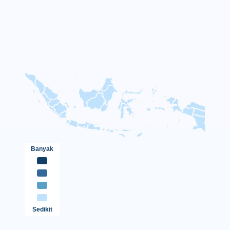
Banyak
Sedikit