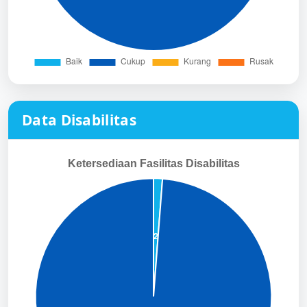
Data Disabilitas